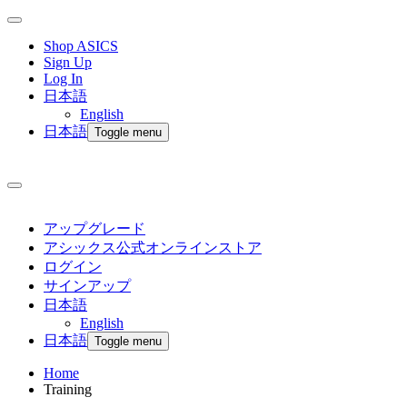
Shop ASICS
Sign Up
Log In
日本語
English
日本語
Toggle menu
アップグレード
アシックス公式オンラインストア
ログイン
サインアップ
日本語
English
日本語
Toggle menu
Home
Training