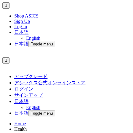
Shop ASICS
Sign Up
Log In
日本語
English
日本語
Toggle menu
アップグレード
アシックス公式オンラインストア
ログイン
サインアップ
日本語
English
日本語
Toggle menu
Home
Health