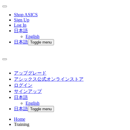
Shop ASICS
Sign Up
Log In
日本語
English
日本語
Toggle menu
アップグレード
アシックス公式オンラインストア
ログイン
サインアップ
日本語
English
日本語
Toggle menu
Home
Training