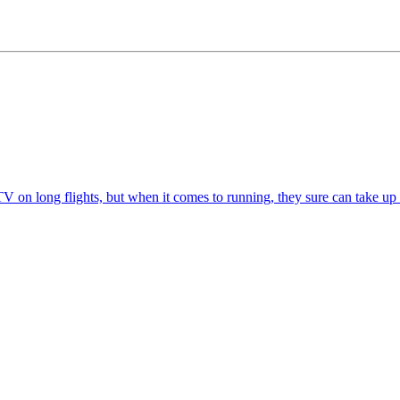
 on long flights, but when it comes to running, they sure can take up