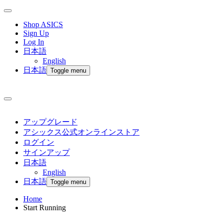
Shop ASICS
Sign Up
Log In
日本語
English
日本語
Toggle menu
アップグレード
アシックス公式オンラインストア
ログイン
サインアップ
日本語
English
日本語
Toggle menu
Home
Start Running