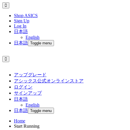
Shop ASICS
Sign Up
Log In
日本語
English
日本語
Toggle menu
アップグレード
アシックス公式オンラインストア
ログイン
サインアップ
日本語
English
日本語
Toggle menu
Home
Start Running