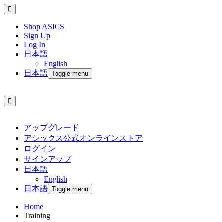
Shop ASICS
Sign Up
Log In
日本語
English
日本語
Toggle menu
アップグレード
アシックス公式オンラインストア
ログイン
サインアップ
日本語
English
日本語
Toggle menu
Home
Training