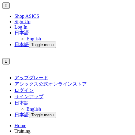
Shop ASICS
Sign Up
Log In
日本語
English
日本語
Toggle menu
アップグレード
アシックス公式オンラインストア
ログイン
サインアップ
日本語
English
日本語
Toggle menu
Home
Training