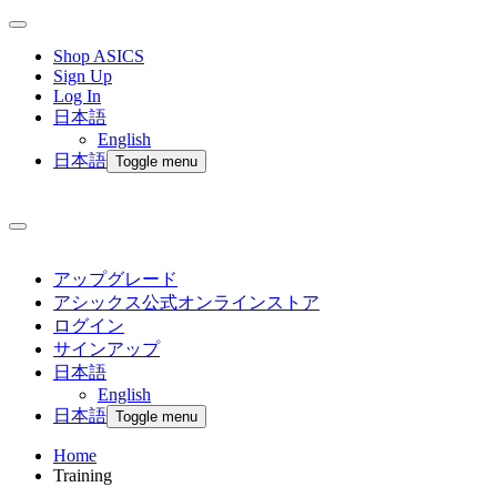
Shop ASICS
Sign Up
Log In
日本語
English
日本語
Toggle menu
アップグレード
アシックス公式オンラインストア
ログイン
サインアップ
日本語
English
日本語
Toggle menu
Home
Training