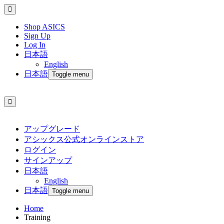
Shop ASICS
Sign Up
Log In
日本語
English
日本語
Toggle menu
アップグレード
アシックス公式オンラインストア
ログイン
サインアップ
日本語
English
日本語
Toggle menu
Home
Training