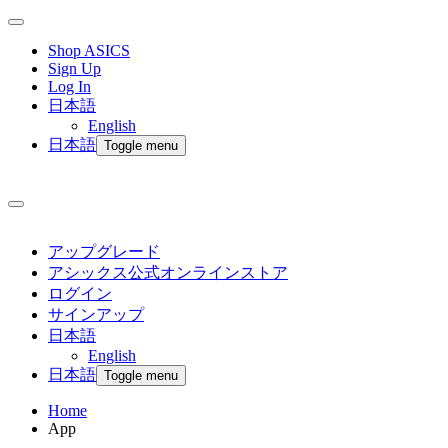
Shop ASICS
Sign Up
Log In
日本語
English
日本語
Toggle menu
アップグレード
アシックス公式オンラインストア
ログイン
サインアップ
日本語
English
日本語
Toggle menu
Home
App