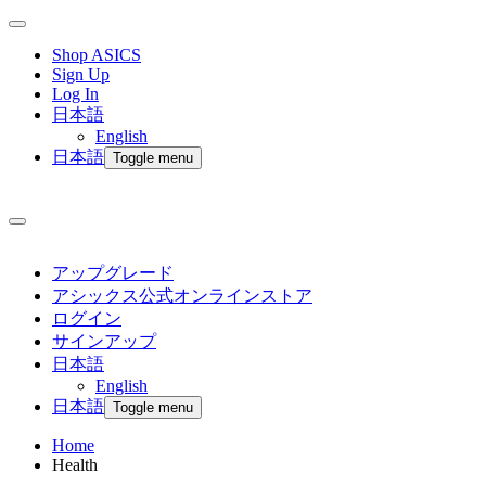
Shop ASICS
Sign Up
Log In
日本語
English
日本語
Toggle menu
アップグレード
アシックス公式オンラインストア
ログイン
サインアップ
日本語
English
日本語
Toggle menu
Home
Health