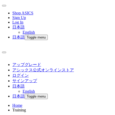
Shop ASICS
Sign Up
Log In
日本語
English
日本語
Toggle menu
アップグレード
アシックス公式オンラインストア
ログイン
サインアップ
日本語
English
日本語
Toggle menu
Home
Training