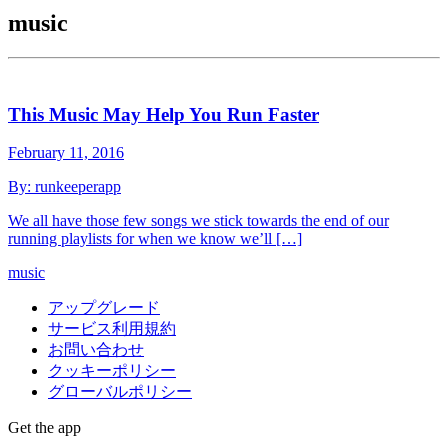
music
This Music May Help You Run Faster
February 11, 2016
By:
runkeeperapp
We all have those few songs we stick towards the end of our
running playlists for when we know we’ll […]
music
アップグレード
サービス利用規約
お問い合わせ
クッキーポリシー
グローバルポリシー
Get the app