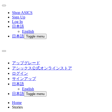
Shop ASICS
Sign Up
Log In
日本語
English
日本語
Toggle menu
アップグレード
アシックス公式オンラインストア
ログイン
サインアップ
日本語
English
日本語
Toggle menu
Home
Stories