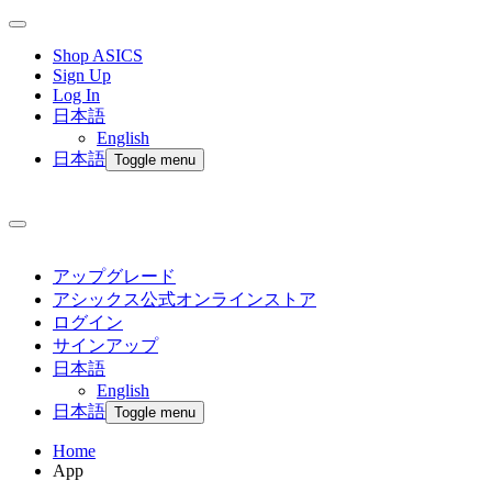
Shop ASICS
Sign Up
Log In
日本語
English
日本語
Toggle menu
アップグレード
アシックス公式オンラインストア
ログイン
サインアップ
日本語
English
日本語
Toggle menu
Home
App