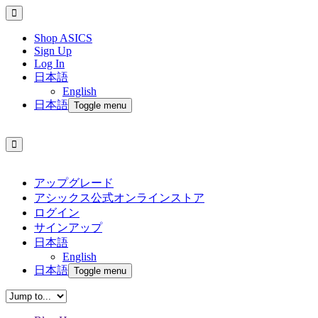
Shop ASICS
Sign Up
Log In
日本語
English
日本語
Toggle menu
アップグレード
アシックス公式オンラインストア
ログイン
サインアップ
日本語
English
日本語
Toggle menu